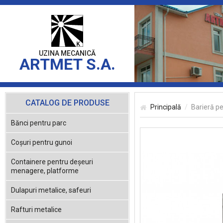
UZINA MECANICĂ
ARTMET S.A.
CATALOG DE PRODUSE
Principală
Barieră pe
Bănci pentru parc
Coşuri pentru gunoi
Containere pentru deşeuri
menagere, platforme
Dulapuri metalice, safeuri
Rafturi metalice