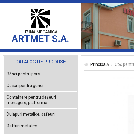
UZINA MECANICĂ
ARTMET S.A.
CATALOG DE PRODUSE
Principală
Coș pentr
Bănci pentru parc
Coşuri pentru gunoi
Containere pentru deşeuri
menagere, platforme
Dulapuri metalice, safeuri
Rafturi metalice