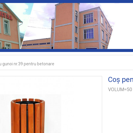
u gunoi nr.39 pentru betonare
Coș pen
VOLUM=50 