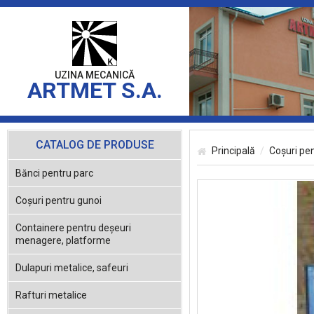
UZINA MECANICĂ
ARTMET S.A.
CATALOG DE PRODUSE
Principală
Coşuri pe
Bănci pentru parc
Coşuri pentru gunoi
Containere pentru deşeuri
menagere, platforme
Dulapuri metalice, safeuri
Rafturi metalice